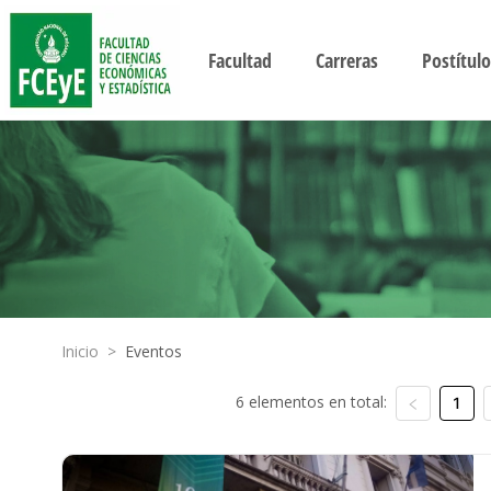
Facultad
Carreras
Postítulo
Inicio
>
Eventos
6 elementos en total:
1