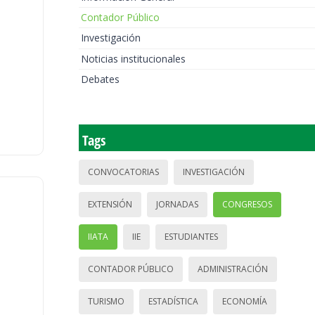
Contador Público
Investigación
Noticias institucionales
Debates
Tags
CONVOCATORIAS
INVESTIGACIÓN
EXTENSIÓN
JORNADAS
CONGRESOS
IIATA
IIE
ESTUDIANTES
CONTADOR PÚBLICO
ADMINISTRACIÓN
TURISMO
ESTADÍSTICA
ECONOMÍA