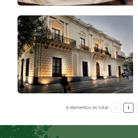
6 elementos en total:
1