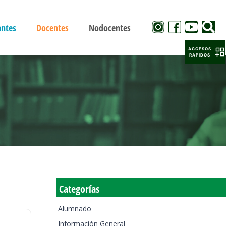
antes
Docentes
Nodocentes
ACCESOS
RAPIDOS
Categorías
Alumnado
Información General