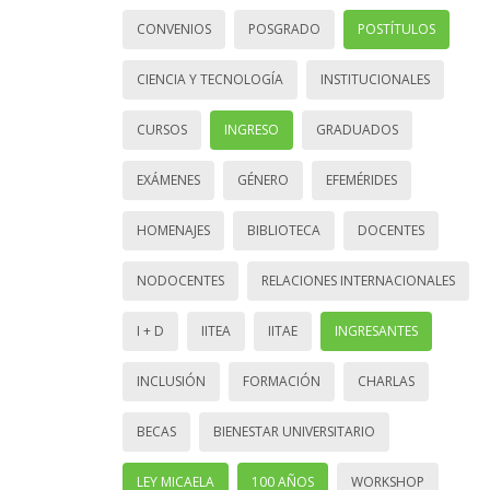
CONVENIOS
POSGRADO
POSTÍTULOS
CIENCIA Y TECNOLOGÍA
INSTITUCIONALES
CURSOS
INGRESO
GRADUADOS
EXÁMENES
GÉNERO
EFEMÉRIDES
HOMENAJES
BIBLIOTECA
DOCENTES
NODOCENTES
RELACIONES INTERNACIONALES
I + D
IITEA
IITAE
INGRESANTES
INCLUSIÓN
FORMACIÓN
CHARLAS
BECAS
BIENESTAR UNIVERSITARIO
LEY MICAELA
100 AÑOS
WORKSHOP