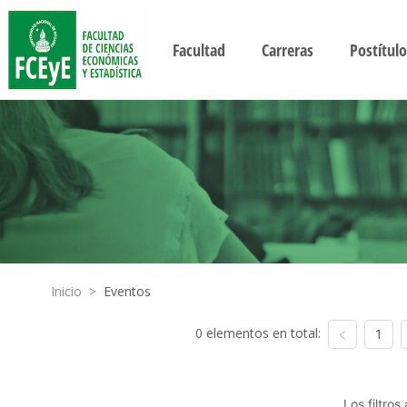
Facultad
Carreras
Postítulo
Inicio
>
Eventos
0 elementos en total:
1
Los filtro