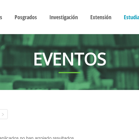
s
Posgrados
Investigación
Extensión
Estudi
EVENTOS
s aplicados no han arrojado resultados