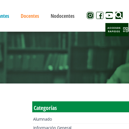
antes
Docentes
Nodocentes
ACCESOS
RAPIDOS
Categorías
Alumnado
Información General