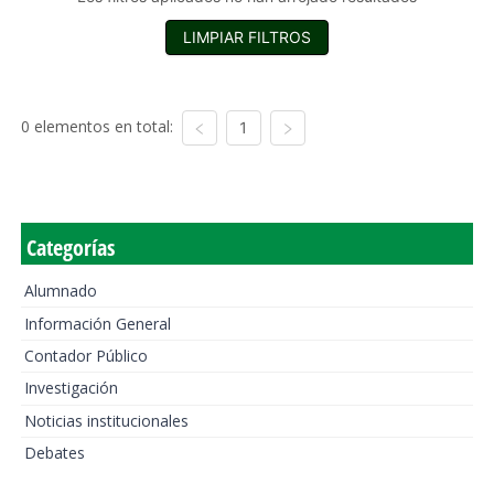
LIMPIAR FILTROS
0 elementos en total:
1
Categorías
Alumnado
Información General
Contador Público
Investigación
Noticias institucionales
Debates