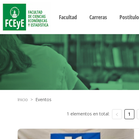
Facultad
Carreras
Postítulo
Inicio
>
Eventos
1 elementos en total:
1