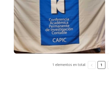
1 elementos en total:
1