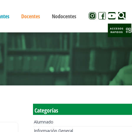
antes
Docentes
Nodocentes
ACCESOS
RAPIDOS
Categorías
Alumnado
Información General