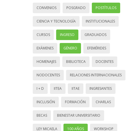
CONVENIOS
POSGRADO
POSTÍTULOS
CIENCIA Y TECNOLOGÍA
INSTITUCIONALES
CURSOS
INGRESO
GRADUADOS
EXÁMENES
GÉNERO
EFEMÉRIDES
HOMENAJES
BIBLIOTECA
DOCENTES
NODOCENTES
RELACIONES INTERNACIONALES
I + D
IITEA
IITAE
INGRESANTES
INCLUSIÓN
FORMACIÓN
CHARLAS
BECAS
BIENESTAR UNIVERSITARIO
LEY MICAELA
100 AÑOS
WORKSHOP