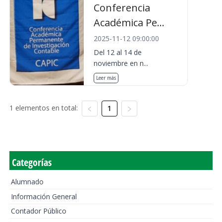
Conferencia
Académica Pe...
2025-11-12 09:00:00
Del 12 al 14 de
noviembre en n...
Leer más
1 elementos en total:
1
Categorías
Alumnado
Información General
Contador Público