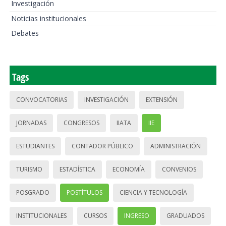
Investigación
Noticias institucionales
Debates
Tags
CONVOCATORIAS
INVESTIGACIÓN
EXTENSIÓN
JORNADAS
CONGRESOS
IIATA
IIE
ESTUDIANTES
CONTADOR PÚBLICO
ADMINISTRACIÓN
TURISMO
ESTADÍSTICA
ECONOMÍA
CONVENIOS
POSGRADO
POSTÍTULOS
CIENCIA Y TECNOLOGÍA
INSTITUCIONALES
CURSOS
INGRESO
GRADUADOS