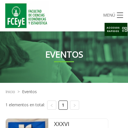
MENÚ
ACCESOS
RAPIDOS
EVENTOS
Inicio
>
Eventos
1 elementos en total:
1
XXXVI