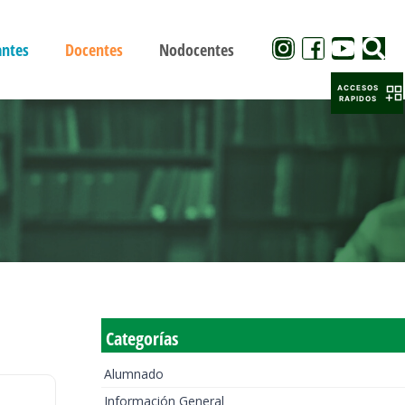
antes
Docentes
Nodocentes
ACCESOS
RAPIDOS
Categorías
Alumnado
Información General