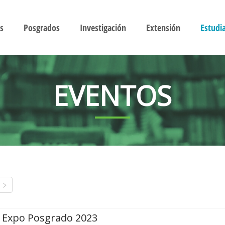
s
Posgrados
Investigación
Extensión
Estudi
EVENTOS
Expo Posgrado 2023