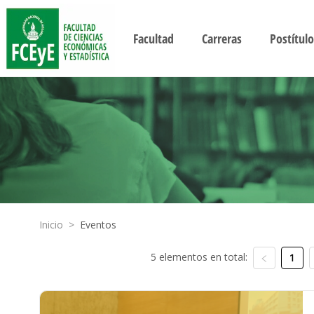
Facultad
Carreras
Postítulo
Inicio
>
Eventos
5 elementos en total:
1