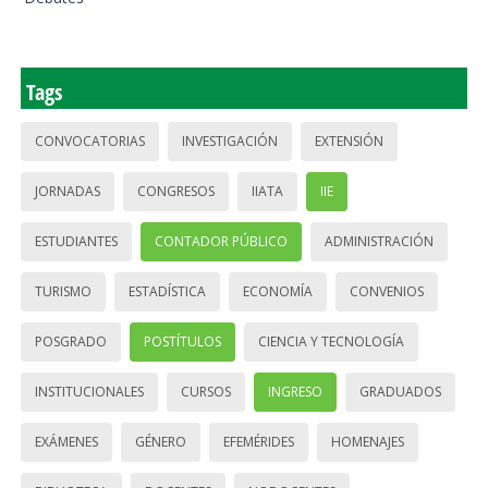
Tags
CONVOCATORIAS
INVESTIGACIÓN
EXTENSIÓN
JORNADAS
CONGRESOS
IIATA
IIE
ESTUDIANTES
CONTADOR PÚBLICO
ADMINISTRACIÓN
TURISMO
ESTADÍSTICA
ECONOMÍA
CONVENIOS
POSGRADO
POSTÍTULOS
CIENCIA Y TECNOLOGÍA
INSTITUCIONALES
CURSOS
INGRESO
GRADUADOS
EXÁMENES
GÉNERO
EFEMÉRIDES
HOMENAJES