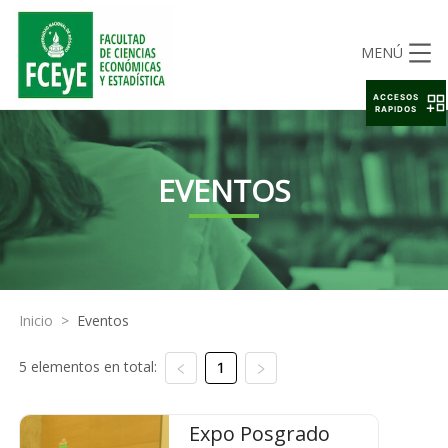
MENÚ
ACCESOS
RAPIDOS
EVENTOS
Inicio
>
Eventos
5 elementos en total:
1
Expo Posgrado