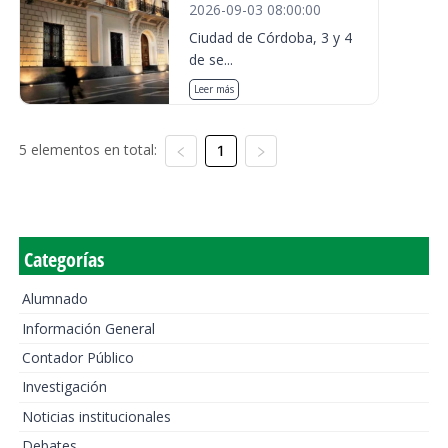
2026-09-03 08:00:00
Ciudad de Córdoba, 3 y 4
de se...
Leer más
5 elementos en total:
1
Categorías
Alumnado
Información General
Contador Público
Investigación
Noticias institucionales
Debates