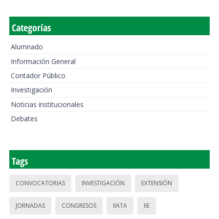
Categorías
Alumnado
Información General
Contador Público
Investigación
Noticias institucionales
Debates
Tags
CONVOCATORIAS
INVESTIGACIÓN
EXTENSIÓN
JORNADAS
CONGRESOS
IIATA
IIE