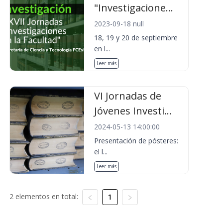
"Investigacione...
2023-09-18 null
18, 19 y 20 de septiembre
en l...
Leer más
VI Jornadas de
Jóvenes Investi...
2024-05-13 14:00:00
Presentación de pósteres:
el l...
Leer más
2 elementos en total:
1