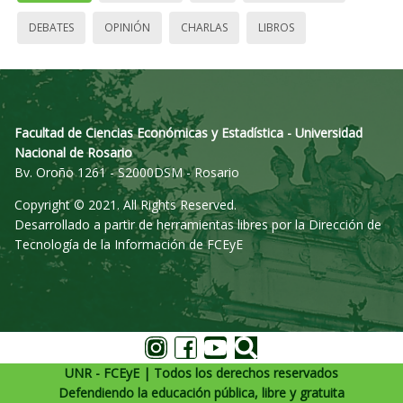
DEBATES
OPINIÓN
CHARLAS
LIBROS
Facultad de Ciencias Económicas y Estadística - Universidad
Nacional de Rosario
Bv. Oroño 1261 - S2000DSM - Rosario
Copyright © 2021. All Rights Reserved.
Desarrollado a partir de herramientas libres por la Dirección de
Tecnología de la Información de FCEyE
UNR - FCEyE | Todos los derechos reservados
Defendiendo la educación pública, libre y gratuita