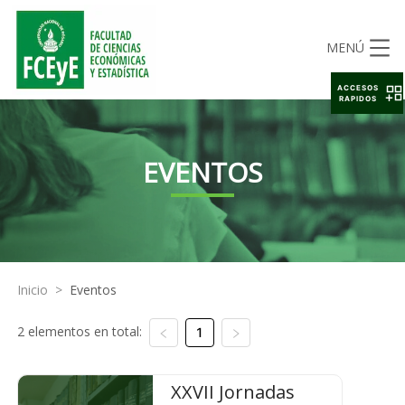
MENÚ
ACCESOS
RAPIDOS
EVENTOS
Inicio
>
Eventos
2 elementos en total:
1
XXVII Jornadas