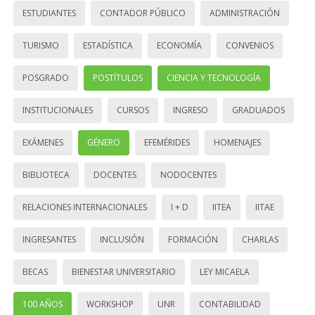
ESTUDIANTES
CONTADOR PÚBLICO
ADMINISTRACIÓN
TURISMO
ESTADÍSTICA
ECONOMÍA
CONVENIOS
POSGRADO
POSTÍTULOS
CIENCIA Y TECNOLOGÍA
INSTITUCIONALES
CURSOS
INGRESO
GRADUADOS
EXÁMENES
GÉNERO
EFEMÉRIDES
HOMENAJES
BIBLIOTECA
DOCENTES
NODOCENTES
RELACIONES INTERNACIONALES
I + D
IITEA
IITAE
INGRESANTES
INCLUSIÓN
FORMACIÓN
CHARLAS
BECAS
BIENESTAR UNIVERSITARIO
LEY MICAELA
100 AÑOS
WORKSHOP
UNR
CONTABILIDAD