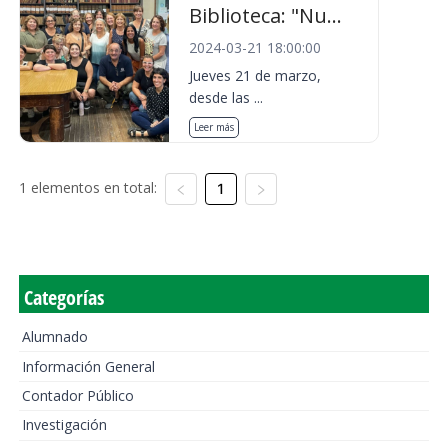
Biblioteca: "Nu...
2024-03-21 18:00:00
Jueves 21 de marzo,
desde las ...
Leer más
1 elementos en total:
1
Categorías
Alumnado
Información General
Contador Público
Investigación