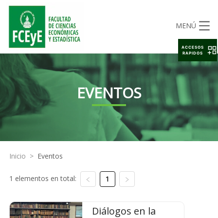
MENÚ
ACCESOS
RAPIDOS
EVENTOS
Inicio
>
Eventos
1 elementos en total:
1
Diálogos en la