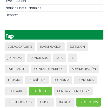
Investigación
Noticias institucionales
Debates
Tags
CONVOCATORIAS
INVESTIGACIÓN
EXTENSIÓN
JORNADAS
CONGRESOS
IIATA
IIE
ESTUDIANTES
CONTADOR PÚBLICO
ADMINISTRACIÓN
TURISMO
ESTADÍSTICA
ECONOMÍA
CONVENIOS
POSGRADO
POSTÍTULOS
CIENCIA Y TECNOLOGÍA
INSTITUCIONALES
CURSOS
INGRESO
GRADUADOS