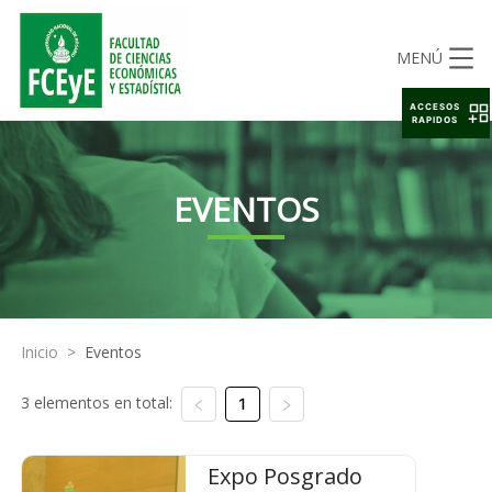
MENÚ
ACCESOS
RAPIDOS
EVENTOS
Inicio
>
Eventos
3 elementos en total:
1
Expo Posgrado