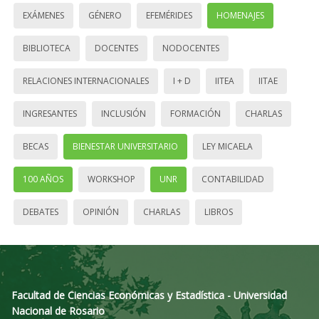
EXÁMENES
GÉNERO
EFEMÉRIDES
HOMENAJES
BIBLIOTECA
DOCENTES
NODOCENTES
RELACIONES INTERNACIONALES
I + D
IITEA
IITAE
INGRESANTES
INCLUSIÓN
FORMACIÓN
CHARLAS
BECAS
BIENESTAR UNIVERSITARIO
LEY MICAELA
100 AÑOS
WORKSHOP
UNR
CONTABILIDAD
DEBATES
OPINIÓN
CHARLAS
LIBROS
Facultad de Ciencias Económicas y Estadística - Universidad
Nacional de Rosario