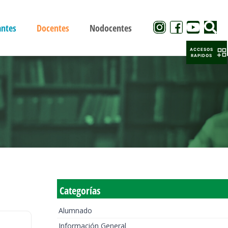
antes
Docentes
Nodocentes
ACCESOS
RAPIDOS
Categorías
Alumnado
Información General