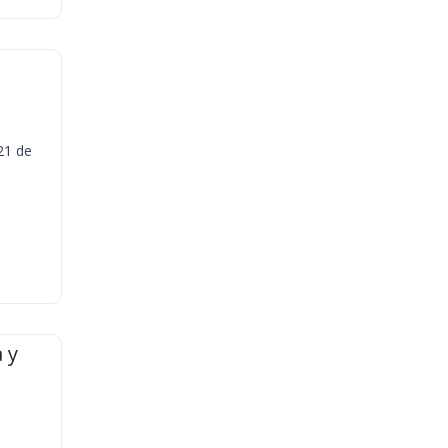
21 de
 y