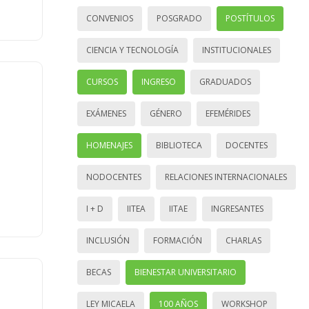
CONVENIOS
POSGRADO
POSTÍTULOS
CIENCIA Y TECNOLOGÍA
INSTITUCIONALES
CURSOS
INGRESO
GRADUADOS
EXÁMENES
GÉNERO
EFEMÉRIDES
HOMENAJES
BIBLIOTECA
DOCENTES
NODOCENTES
RELACIONES INTERNACIONALES
I + D
IITEA
IITAE
INGRESANTES
INCLUSIÓN
FORMACIÓN
CHARLAS
BECAS
BIENESTAR UNIVERSITARIO
LEY MICAELA
100 AÑOS
WORKSHOP