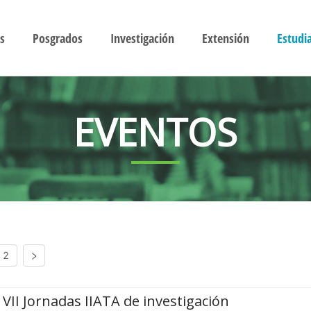
s
Posgrados
Investigación
Extensión
Estudi
EVENTOS
2
VII Jornadas IIATA de investigación