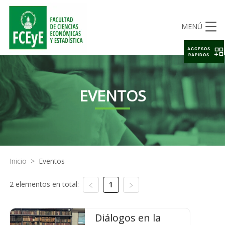
MENÚ
ACCESOS
RAPIDOS
EVENTOS
Inicio
>
Eventos
2 elementos en total:
1
Diálogos en la