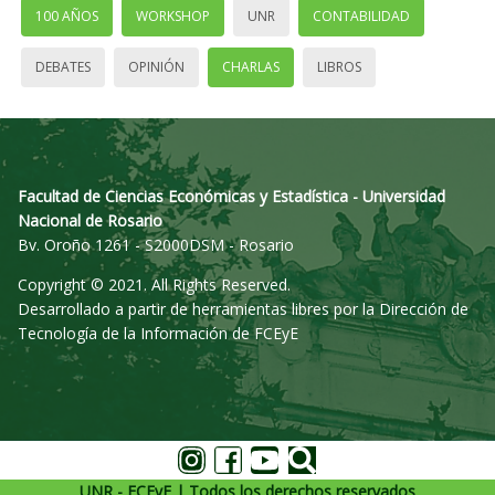
100 AÑOS
WORKSHOP
UNR
CONTABILIDAD
DEBATES
OPINIÓN
CHARLAS
LIBROS
Facultad de Ciencias Económicas y Estadística - Universidad
Nacional de Rosario
Bv. Oroño 1261 - S2000DSM - Rosario
Copyright © 2021. All Rights Reserved.
Desarrollado a partir de herramientas libres por la Dirección de
Tecnología de la Información de FCEyE
UNR - FCEyE | Todos los derechos reservados