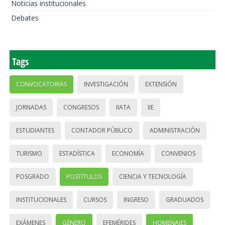
Noticias institucionales
Debates
Tags
CONVOCATORIAS
INVESTIGACIÓN
EXTENSIÓN
JORNADAS
CONGRESOS
IIATA
IIE
ESTUDIANTES
CONTADOR PÚBLICO
ADMINISTRACIÓN
TURISMO
ESTADÍSTICA
ECONOMÍA
CONVENIOS
POSGRADO
POSTÍTULOS
CIENCIA Y TECNOLOGÍA
INSTITUCIONALES
CURSOS
INGRESO
GRADUADOS
EXÁMENES
GÉNERO
EFEMÉRIDES
HOMENAJES