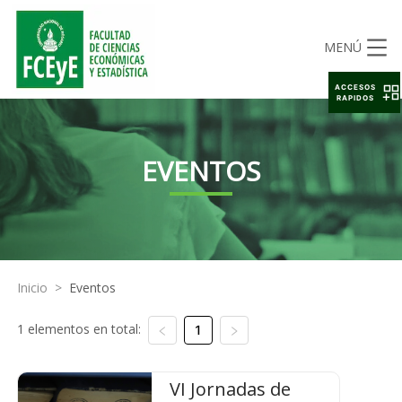
MENÚ
ACCESOS
RAPIDOS
EVENTOS
Inicio
>
Eventos
1 elementos en total:
1
VI Jornadas de