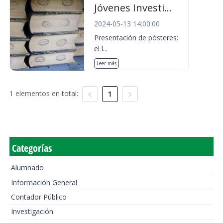
Jóvenes Investi...
2024-05-13 14:00:00
Presentación de pósteres:
el l...
Leer más
1 elementos en total:
1
Categorías
Alumnado
Información General
Contador Público
Investigación