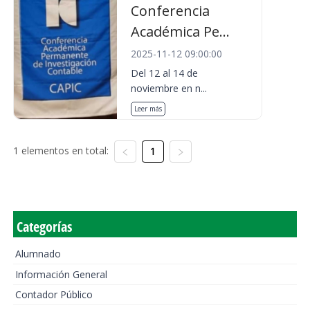
Conferencia
Académica Pe...
2025-11-12 09:00:00
Del 12 al 14 de
noviembre en n...
Leer más
1 elementos en total:
1
Categorías
Alumnado
Información General
Contador Público