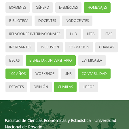
EXÁMENES
GÉNERO
EFEMÉRIDES
HOMENAJES
BIBLIOTECA
DOCENTES
NODOCENTES
RELACIONES INTERNACIONALES
I + D
IITEA
IITAE
INGRESANTES
INCLUSIÓN
FORMACIÓN
CHARLAS
BECAS
BIENESTAR UNIVERSITARIO
LEY MICAELA
100 AÑOS
WORKSHOP
UNR
CONTABILIDAD
DEBATES
OPINIÓN
CHARLAS
LIBROS
Facultad de Ciencias Económicas y Estadística - Universidad
Nacional de Rosario