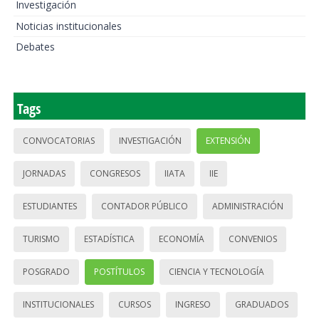
Investigación
Noticias institucionales
Debates
Tags
CONVOCATORIAS
INVESTIGACIÓN
EXTENSIÓN
JORNADAS
CONGRESOS
IIATA
IIE
ESTUDIANTES
CONTADOR PÚBLICO
ADMINISTRACIÓN
TURISMO
ESTADÍSTICA
ECONOMÍA
CONVENIOS
POSGRADO
POSTÍTULOS
CIENCIA Y TECNOLOGÍA
INSTITUCIONALES
CURSOS
INGRESO
GRADUADOS