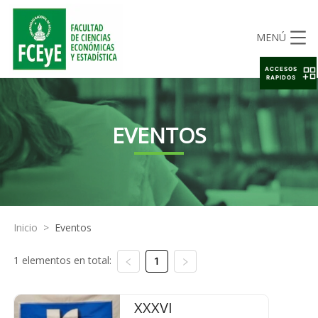
MENÚ
ACCESOS
RAPIDOS
EVENTOS
Inicio
>
Eventos
1 elementos en total:
1
XXXVI