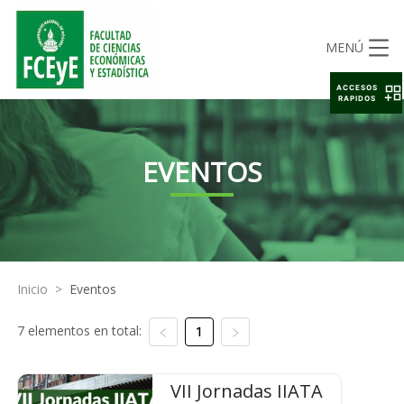
MENÚ
ACCESOS
RAPIDOS
EVENTOS
Inicio
>
Eventos
7 elementos en total:
1
VII Jornadas IIATA