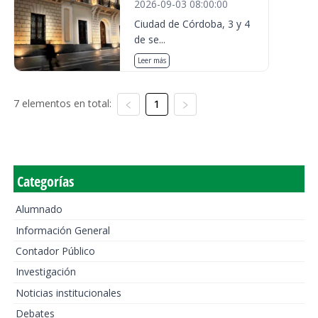
2026-09-03 08:00:00
Ciudad de Córdoba, 3 y 4
de se...
Leer más
7 elementos en total:
1
Categorías
Alumnado
Información General
Contador Público
Investigación
Noticias institucionales
Debates