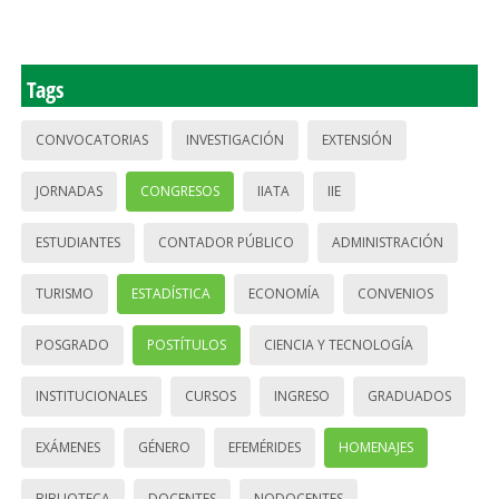
Tags
CONVOCATORIAS
INVESTIGACIÓN
EXTENSIÓN
JORNADAS
CONGRESOS
IIATA
IIE
ESTUDIANTES
CONTADOR PÚBLICO
ADMINISTRACIÓN
TURISMO
ESTADÍSTICA
ECONOMÍA
CONVENIOS
POSGRADO
POSTÍTULOS
CIENCIA Y TECNOLOGÍA
INSTITUCIONALES
CURSOS
INGRESO
GRADUADOS
EXÁMENES
GÉNERO
EFEMÉRIDES
HOMENAJES
BIBLIOTECA
DOCENTES
NODOCENTES