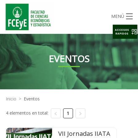
MENÚ
ACCESOS
RAPIDOS
EVENTOS
Inicio
>
Eventos
4 elementos en total:
1
VII Jornadas IIATA