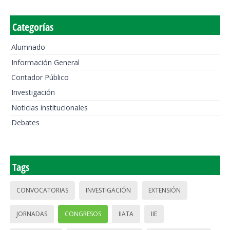
Categorías
Alumnado
Información General
Contador Público
Investigación
Noticias institucionales
Debates
Tags
CONVOCATORIAS
INVESTIGACIÓN
EXTENSIÓN
JORNADAS
CONGRESOS
IIATA
IIE