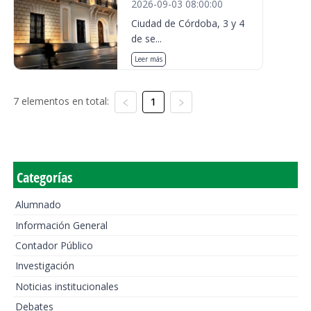
2026-09-03 08:00:00
Ciudad de Córdoba, 3 y 4
de se...
Leer más
7 elementos en total:
1
Categorías
Alumnado
Información General
Contador Público
Investigación
Noticias institucionales
Debates