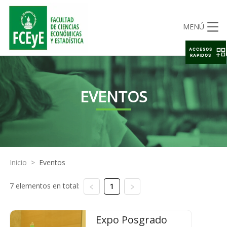
MENÚ
ACCESOS
RAPIDOS
EVENTOS
Inicio
>
Eventos
7 elementos en total:
1
Expo Posgrado