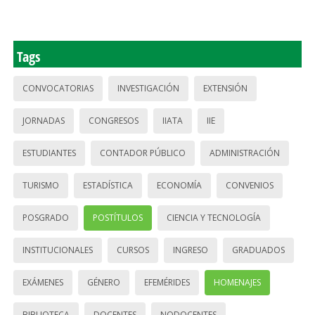
Tags
CONVOCATORIAS
INVESTIGACIÓN
EXTENSIÓN
JORNADAS
CONGRESOS
IIATA
IIE
ESTUDIANTES
CONTADOR PÚBLICO
ADMINISTRACIÓN
TURISMO
ESTADÍSTICA
ECONOMÍA
CONVENIOS
POSGRADO
POSTÍTULOS
CIENCIA Y TECNOLOGÍA
INSTITUCIONALES
CURSOS
INGRESO
GRADUADOS
EXÁMENES
GÉNERO
EFEMÉRIDES
HOMENAJES
BIBLIOTECA
DOCENTES
NODOCENTES