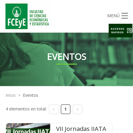
MENÚ
ACCESOS
RAPIDOS
EVENTOS
Inicio
>
Eventos
4 elementos en total:
1
VII Jornadas IIATA