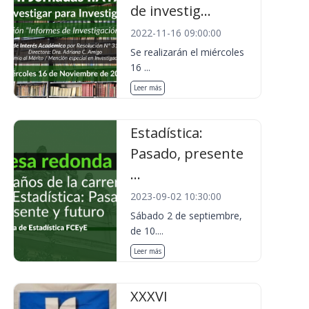
de investig...
2022-11-16 09:00:00
Se realizarán el miércoles
16 ...
Leer más
Estadística:
Pasado, presente
...
2023-09-02 10:30:00
Sábado 2 de septiembre,
de 10....
Leer más
XXXVI