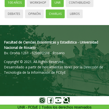
100 AÑOS
WORKSHOP
UNR
CONTABILIDAD
DEBATES
OPINIÓN
CHARLAS
LIBROS
Facultad de Ciencias Económicas y Estadística - Universidad
Nacional de Rosario
Bv. Oroño 1261 - S2000DSM - Rosario
Copyright © 2021. All Rights Reserved.
Desarrollado a partir de herramientas libres por la Dirección de
Tecnología de la Información de FCEyE
UNR - FCEyE | Todos los derechos reservados