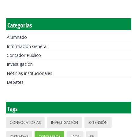
Categorías
Alumnado
Información General
Contador Público
Investigación
Noticias institucionales
Debates
Tags
CONVOCATORIAS
INVESTIGACIÓN
EXTENSIÓN
JORNADAS
CONGRESOS
IIATA
IIE