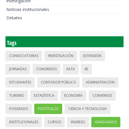
Investigación
Noticias institucionales
Debates
Tags
CONVOCATORIAS
INVESTIGACIÓN
EXTENSIÓN
JORNADAS
CONGRESOS
IIATA
IIE
ESTUDIANTES
CONTADOR PÚBLICO
ADMINISTRACIÓN
TURISMO
ESTADÍSTICA
ECONOMÍA
CONVENIOS
POSGRADO
POSTÍTULOS
CIENCIA Y TECNOLOGÍA
INSTITUCIONALES
CURSOS
INGRESO
GRADUADOS