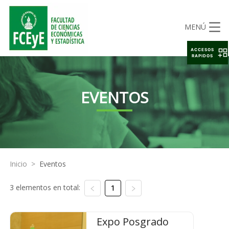
MENÚ
ACCESOS
RAPIDOS
EVENTOS
Inicio
>
Eventos
3 elementos en total:
1
Expo Posgrado