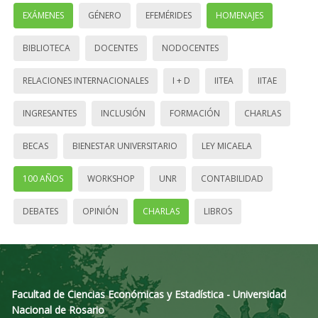
EXÁMENES
GÉNERO
EFEMÉRIDES
HOMENAJES
BIBLIOTECA
DOCENTES
NODOCENTES
RELACIONES INTERNACIONALES
I + D
IITEA
IITAE
INGRESANTES
INCLUSIÓN
FORMACIÓN
CHARLAS
BECAS
BIENESTAR UNIVERSITARIO
LEY MICAELA
100 AÑOS
WORKSHOP
UNR
CONTABILIDAD
DEBATES
OPINIÓN
CHARLAS
LIBROS
Facultad de Ciencias Económicas y Estadística - Universidad
Nacional de Rosario