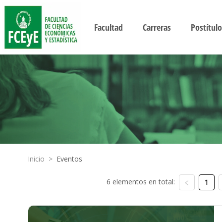
Facultad
Carreras
Postítulo
Inicio
>
Eventos
6 elementos en total:
1