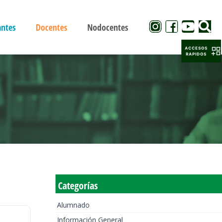
antes
Docentes
Nodocentes
ACCESOS
RAPIDOS
Categorías
Alumnado
Información General