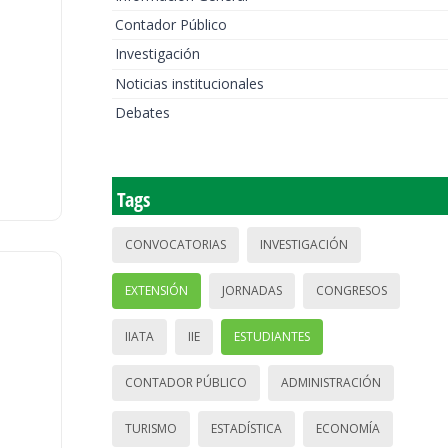
Contador Público
Investigación
Noticias institucionales
Debates
Tags
CONVOCATORIAS
INVESTIGACIÓN
EXTENSIÓN
JORNADAS
CONGRESOS
IIATA
IIE
ESTUDIANTES
CONTADOR PÚBLICO
ADMINISTRACIÓN
TURISMO
ESTADÍSTICA
ECONOMÍA