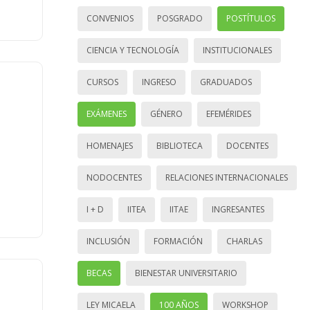
CONVENIOS
POSGRADO
POSTÍTULOS
CIENCIA Y TECNOLOGÍA
INSTITUCIONALES
CURSOS
INGRESO
GRADUADOS
EXÁMENES
GÉNERO
EFEMÉRIDES
HOMENAJES
BIBLIOTECA
DOCENTES
NODOCENTES
RELACIONES INTERNACIONALES
I + D
IITEA
IITAE
INGRESANTES
INCLUSIÓN
FORMACIÓN
CHARLAS
BECAS
BIENESTAR UNIVERSITARIO
LEY MICAELA
100 AÑOS
WORKSHOP