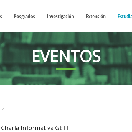
s
Posgrados
Investigación
Extensión
Estudi
EVENTOS
Charla Informativa GETI