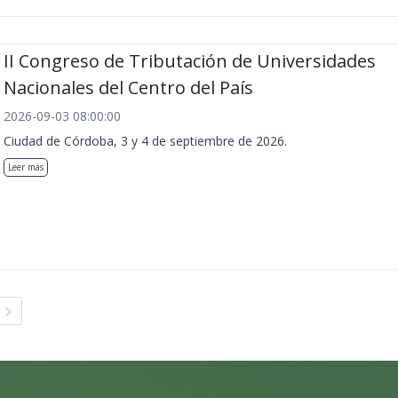
II Congreso de Tributación de Universidades
Nacionales del Centro del País
2026-09-03 08:00:00
Ciudad de Córdoba, 3 y 4 de septiembre de 2026.
Leer más