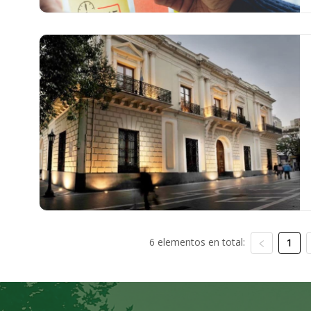
6 elementos en total:
1