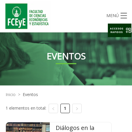
MENÚ
ACCESOS
RAPIDOS
EVENTOS
Inicio
>
Eventos
1 elementos en total:
1
Diálogos en la