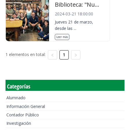
Biblioteca: "Nu...
2024-03-21 18:00:00
Jueves 21 de marzo,
desde las ...
Leer más
1 elementos en total:
1
Categorías
Alumnado
Información General
Contador Público
Investigación