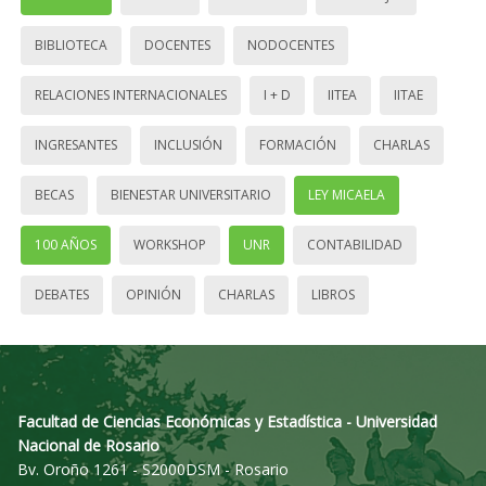
BIBLIOTECA
DOCENTES
NODOCENTES
RELACIONES INTERNACIONALES
I + D
IITEA
IITAE
INGRESANTES
INCLUSIÓN
FORMACIÓN
CHARLAS
BECAS
BIENESTAR UNIVERSITARIO
LEY MICAELA
100 AÑOS
WORKSHOP
UNR
CONTABILIDAD
DEBATES
OPINIÓN
CHARLAS
LIBROS
Facultad de Ciencias Económicas y Estadística - Universidad
Nacional de Rosario
Bv. Oroño 1261 - S2000DSM - Rosario