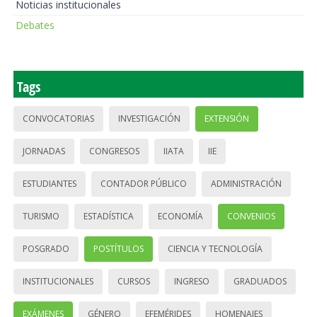
Noticias institucionales
Debates
Tags
CONVOCATORIAS
INVESTIGACIÓN
EXTENSIÓN
JORNADAS
CONGRESOS
IIATA
IIE
ESTUDIANTES
CONTADOR PÚBLICO
ADMINISTRACIÓN
TURISMO
ESTADÍSTICA
ECONOMÍA
CONVENIOS
POSGRADO
POSTÍTULOS
CIENCIA Y TECNOLOGÍA
INSTITUCIONALES
CURSOS
INGRESO
GRADUADOS
EXÁMENES
GÉNERO
EFEMÉRIDES
HOMENAJES