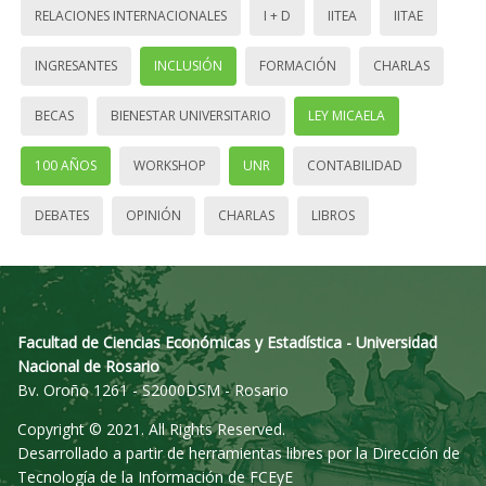
RELACIONES INTERNACIONALES
I + D
IITEA
IITAE
INGRESANTES
INCLUSIÓN
FORMACIÓN
CHARLAS
BECAS
BIENESTAR UNIVERSITARIO
LEY MICAELA
100 AÑOS
WORKSHOP
UNR
CONTABILIDAD
DEBATES
OPINIÓN
CHARLAS
LIBROS
Facultad de Ciencias Económicas y Estadística - Universidad
Nacional de Rosario
Bv. Oroño 1261 - S2000DSM - Rosario
Copyright © 2021. All Rights Reserved.
Desarrollado a partir de herramientas libres por la Dirección de
Tecnología de la Información de FCEyE