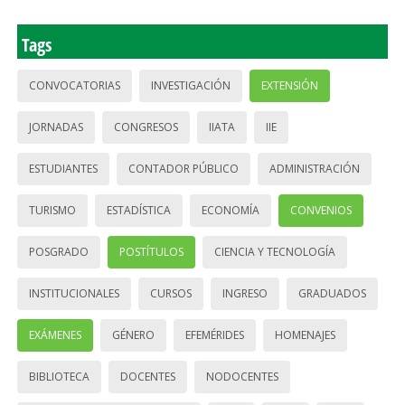
Tags
CONVOCATORIAS
INVESTIGACIÓN
EXTENSIÓN
JORNADAS
CONGRESOS
IIATA
IIE
ESTUDIANTES
CONTADOR PÚBLICO
ADMINISTRACIÓN
TURISMO
ESTADÍSTICA
ECONOMÍA
CONVENIOS
POSGRADO
POSTÍTULOS
CIENCIA Y TECNOLOGÍA
INSTITUCIONALES
CURSOS
INGRESO
GRADUADOS
EXÁMENES
GÉNERO
EFEMÉRIDES
HOMENAJES
BIBLIOTECA
DOCENTES
NODOCENTES