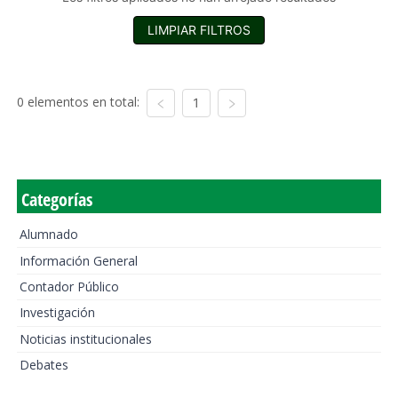
LIMPIAR FILTROS
0 elementos en total:
1
Categorías
Alumnado
Información General
Contador Público
Investigación
Noticias institucionales
Debates