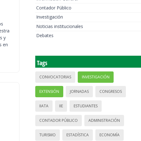
Contador Público
Investigación
os
Noticias institucionales
estra
Debates
s y
s en
Tags
CONVOCATORIAS
INVESTIGACIÓN
EXTENSIÓN
JORNADAS
CONGRESOS
IIATA
IIE
ESTUDIANTES
CONTADOR PÚBLICO
ADMINISTRACIÓN
TURISMO
ESTADÍSTICA
ECONOMÍA