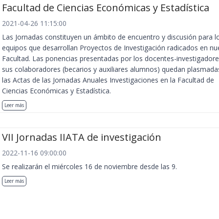
Facultad de Ciencias Económicas y Estadística
2021-04-26 11:15:00
Las Jornadas constituyen un ámbito de encuentro y discusión para l
equipos que desarrollan Proyectos de Investigación radicados en nu
Facultad. Las ponencias presentadas por los docentes-investigadore
sus colaboradores (becarios y auxiliares alumnos) quedan plasmada
las Actas de las Jornadas Anuales Investigaciones en la Facultad de
Ciencias Económicas y Estadística.
Leer más
VII Jornadas IIATA de investigación
2022-11-16 09:00:00
Se realizarán el miércoles 16 de noviembre desde las 9.
Leer más