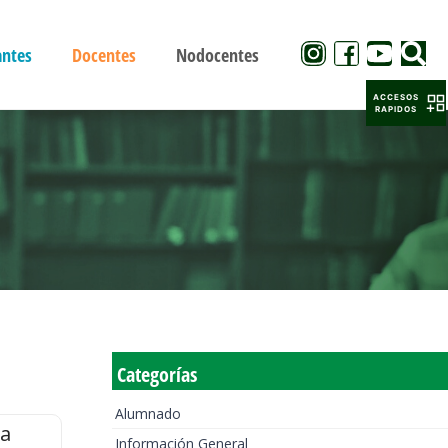
antes
Docentes
Nodocentes
ACCESOS
RAPIDOS
Categorías
Alumnado
la
Información General