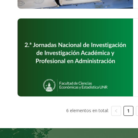
6 elementos en total:
1