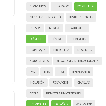
CONVENIOS
POSGRADO
POSTÍTULOS
CIENCIA Y TECNOLOGÍA
INSTITUCIONALES
CURSOS
INGRESO
GRADUADOS
EXÁMENES
GÉNERO
EFEMÉRIDES
HOMENAJES
BIBLIOTECA
DOCENTES
NODOCENTES
RELACIONES INTERNACIONALES
I + D
IITEA
IITAE
INGRESANTES
INCLUSIÓN
FORMACIÓN
CHARLAS
BECAS
BIENESTAR UNIVERSITARIO
LEY MICAELA
100 AÑOS
WORKSHOP