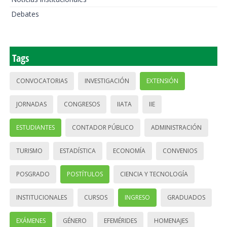
Debates
Tags
CONVOCATORIAS
INVESTIGACIÓN
EXTENSIÓN
JORNADAS
CONGRESOS
IIATA
IIE
ESTUDIANTES
CONTADOR PÚBLICO
ADMINISTRACIÓN
TURISMO
ESTADÍSTICA
ECONOMÍA
CONVENIOS
POSGRADO
POSTÍTULOS
CIENCIA Y TECNOLOGÍA
INSTITUCIONALES
CURSOS
INGRESO
GRADUADOS
EXÁMENES
GÉNERO
EFEMÉRIDES
HOMENAJES