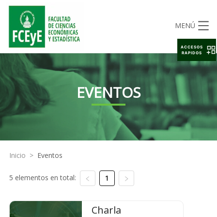
MENÚ
ACCESOS
RAPIDOS
EVENTOS
Inicio
>
Eventos
5 elementos en total:
1
Charla