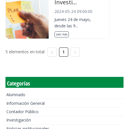
Investi...
2024-05-24 09:00:00
Jueves 24 de mayo,
desde las 9...
Leer más
5 elementos en total:
1
Categorías
Alumnado
Información General
Contador Público
Investigación
Noticias institucionales