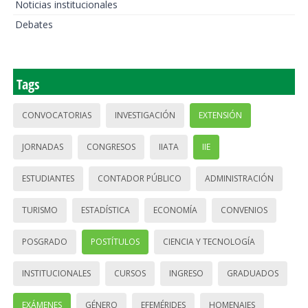
Noticias institucionales
Debates
Tags
CONVOCATORIAS
INVESTIGACIÓN
EXTENSIÓN
JORNADAS
CONGRESOS
IIATA
IIE
ESTUDIANTES
CONTADOR PÚBLICO
ADMINISTRACIÓN
TURISMO
ESTADÍSTICA
ECONOMÍA
CONVENIOS
POSGRADO
POSTÍTULOS
CIENCIA Y TECNOLOGÍA
INSTITUCIONALES
CURSOS
INGRESO
GRADUADOS
EXÁMENES
GÉNERO
EFEMÉRIDES
HOMENAJES