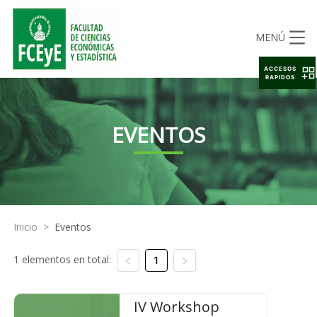
MENÚ
ACCESOS
RAPIDOS
EVENTOS
Inicio
>
Eventos
1 elementos en total:
1
IV Workshop