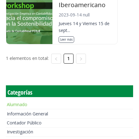
Iberoamericano
2023-09-14 null
Jueves 14 y Viernes 15 de
sept...
Leer más
1 elementos en total:
1
Categorías
Alumnado
Información General
Contador Público
Investigación