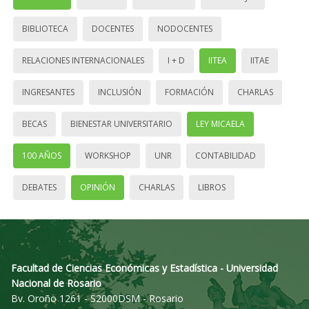
BIBLIOTECA
DOCENTES
NODOCENTES
RELACIONES INTERNACIONALES
I + D
IITEA
IITAE
INGRESANTES
INCLUSIÓN
FORMACIÓN
CHARLAS
BECAS
BIENESTAR UNIVERSITARIO
LEY MICAELA
100 AÑOS
WORKSHOP
UNR
CONTABILIDAD
DEBATES
OPINIÓN
CHARLAS
LIBROS
Facultad de Ciencias Económicas y Estadística - Universidad
Nacional de Rosario
Bv. Oroño 1261 - S2000DSM - Rosario