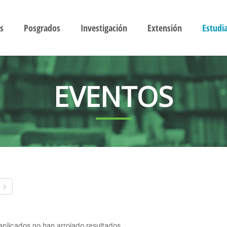
s
Posgrados
Investigación
Extensión
Estudi
EVENTOS
s aplicados no han arrojado resultados