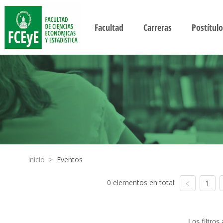
Facultad
Carreras
Postítulo
Inicio
>
Eventos
0 elementos en total:
1
Los filtro