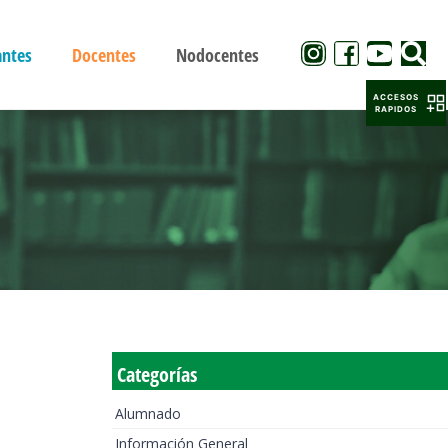
antes
Docentes
Nodocentes
ACCESOS
RAPIDOS
Categorías
Alumnado
Información General