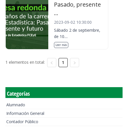
Pasado, presente
...
2023-09-02 10:30:00
Sábado 2 de septiembre,
de 10....
Leer más
1 elementos en total:
1
Categorías
Alumnado
Información General
Contador Público