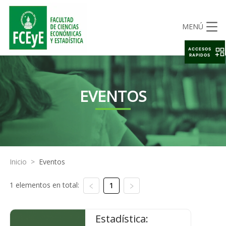
MENÚ
ACCESOS
RAPIDOS
EVENTOS
Inicio
>
Eventos
1 elementos en total:
1
Estadística: