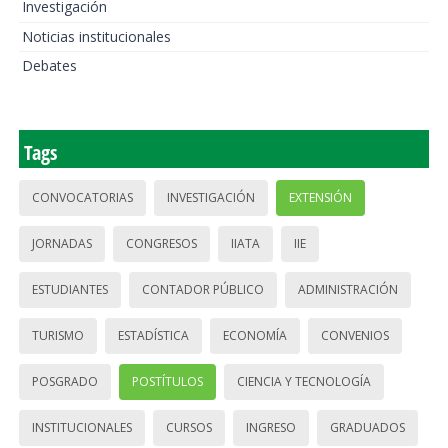
Investigación
Noticias institucionales
Debates
Tags
CONVOCATORIAS
INVESTIGACIÓN
EXTENSIÓN
JORNADAS
CONGRESOS
IIATA
IIE
ESTUDIANTES
CONTADOR PÚBLICO
ADMINISTRACIÓN
TURISMO
ESTADÍSTICA
ECONOMÍA
CONVENIOS
POSGRADO
POSTÍTULOS
CIENCIA Y TECNOLOGÍA
INSTITUCIONALES
CURSOS
INGRESO
GRADUADOS