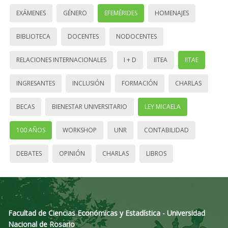
EXÁMENES
GÉNERO
EFEMÉRIDES
HOMENAJES
BIBLIOTECA
DOCENTES
NODOCENTES
RELACIONES INTERNACIONALES
I + D
IITEA
IITAE
INGRESANTES
INCLUSIÓN
FORMACIÓN
CHARLAS
BECAS
BIENESTAR UNIVERSITARIO
LEY MICAELA
100 AÑOS
WORKSHOP
UNR
CONTABILIDAD
DEBATES
OPINIÓN
CHARLAS
LIBROS
Facultad de Ciencias Económicas y Estadística - Universidad
Nacional de Rosario