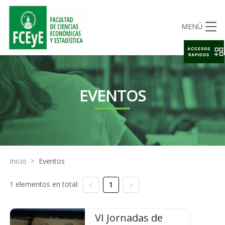
MENÚ
ACCESOS
RAPIDOS
EVENTOS
Inicio
>
Eventos
1 elementos en total:
1
VI Jornadas de