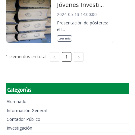
Jóvenes Investi...
2024-05-13 14:00:00
Presentación de pósteres:
el l...
Leer más
1 elementos en total:
1
Categorías
Alumnado
Información General
Contador Público
Investigación