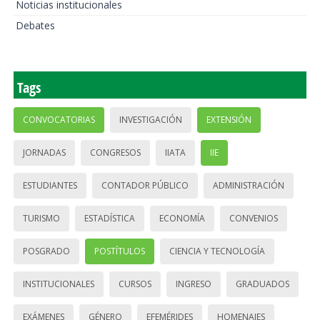
Noticias institucionales
Debates
Tags
CONVOCATORIAS
INVESTIGACIÓN
EXTENSIÓN
JORNADAS
CONGRESOS
IIATA
IIE
ESTUDIANTES
CONTADOR PÚBLICO
ADMINISTRACIÓN
TURISMO
ESTADÍSTICA
ECONOMÍA
CONVENIOS
POSGRADO
POSTÍTULOS
CIENCIA Y TECNOLOGÍA
INSTITUCIONALES
CURSOS
INGRESO
GRADUADOS
EXÁMENES
GÉNERO
EFEMÉRIDES
HOMENAJES