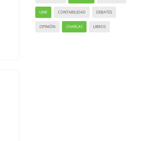
UNR
CONTABILIDAD
DEBATES
OPINIÓN
CHARLAS
LIBROS