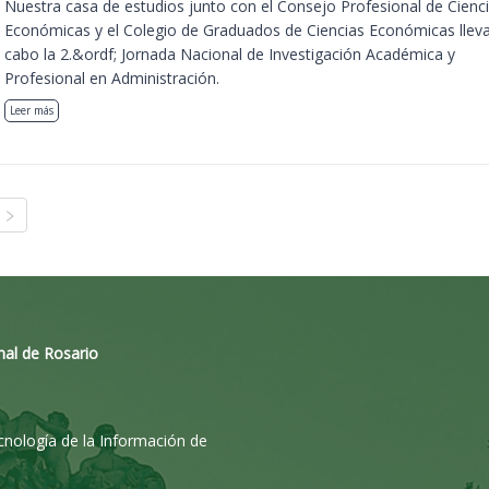
Nuestra casa de estudios junto con el Consejo Profesional de Cienc
Económicas y el Colegio de Graduados de Ciencias Económicas llev
cabo la 2.&ordf; Jornada Nacional de Investigación Académica y
Profesional en Administración.
Leer más
nal de Rosario
ecnología de la Información de