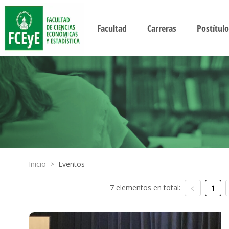
Facultad
Carreras
Postítulo
Inicio
>
Eventos
7 elementos en total:
1