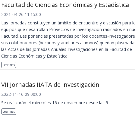
Facultad de Ciencias Económicas y Estadística
2021-04-26 11:15:00
Las Jornadas constituyen un ámbito de encuentro y discusión para l
equipos que desarrollan Proyectos de Investigación radicados en nu
Facultad. Las ponencias presentadas por los docentes-investigadore
sus colaboradores (becarios y auxiliares alumnos) quedan plasmada
las Actas de las Jornadas Anuales Investigaciones en la Facultad de
Ciencias Económicas y Estadística.
Leer más
VII Jornadas IIATA de investigación
2022-11-16 09:00:00
Se realizarán el miércoles 16 de noviembre desde las 9.
Leer más