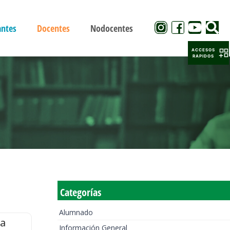
antes
Docentes
Nodocentes
ACCESOS
RAPIDOS
Categorías
Alumnado
la
Información General