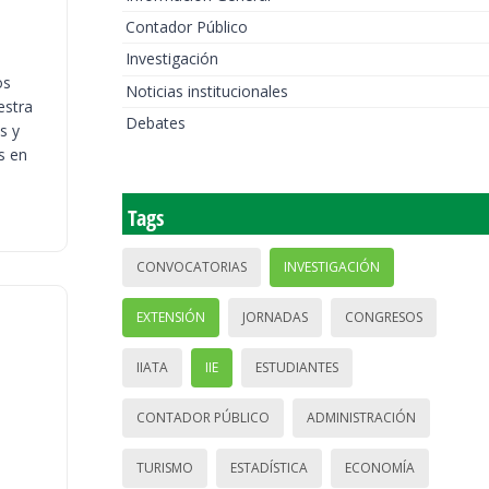
Contador Público
Investigación
os
Noticias institucionales
estra
Debates
s y
s en
Tags
CONVOCATORIAS
INVESTIGACIÓN
EXTENSIÓN
JORNADAS
CONGRESOS
IIATA
IIE
ESTUDIANTES
CONTADOR PÚBLICO
ADMINISTRACIÓN
TURISMO
ESTADÍSTICA
ECONOMÍA