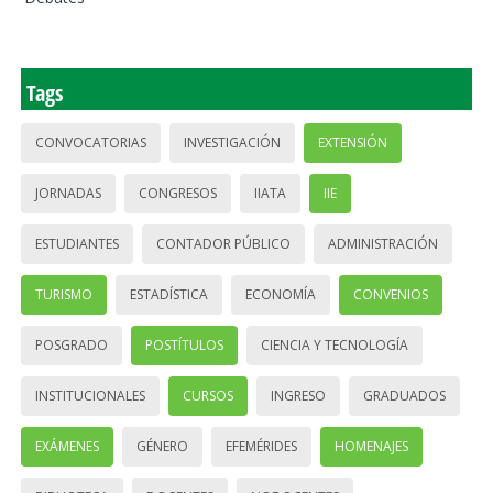
Tags
CONVOCATORIAS
INVESTIGACIÓN
EXTENSIÓN
JORNADAS
CONGRESOS
IIATA
IIE
ESTUDIANTES
CONTADOR PÚBLICO
ADMINISTRACIÓN
TURISMO
ESTADÍSTICA
ECONOMÍA
CONVENIOS
POSGRADO
POSTÍTULOS
CIENCIA Y TECNOLOGÍA
INSTITUCIONALES
CURSOS
INGRESO
GRADUADOS
EXÁMENES
GÉNERO
EFEMÉRIDES
HOMENAJES