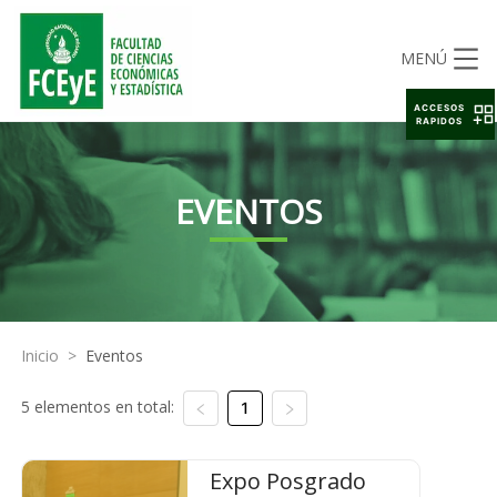
MENÚ
ACCESOS
RAPIDOS
EVENTOS
Inicio
>
Eventos
5 elementos en total:
1
Expo Posgrado