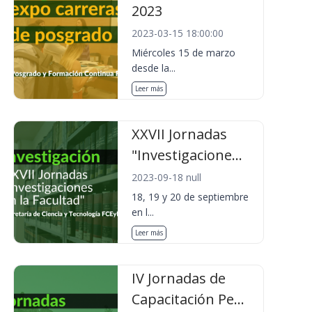
2023
2023-03-15 18:00:00
Miércoles 15 de marzo
desde la...
Leer más
XXVII Jornadas
"Investigacione...
2023-09-18 null
18, 19 y 20 de septiembre
en l...
Leer más
IV Jornadas de
Capacitación Pe...