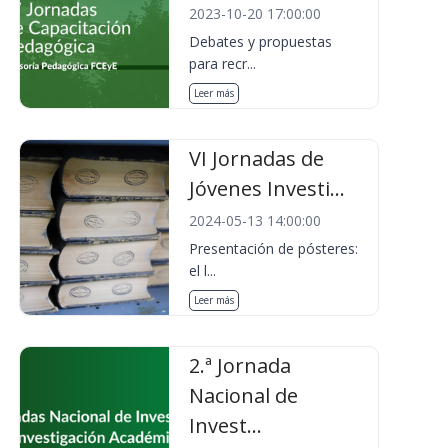
2023-10-20 17:00:00
Debates y propuestas
para recr...
Leer más
VI Jornadas de
Jóvenes Investi...
2024-05-13 14:00:00
Presentación de pósteres:
el l...
Leer más
2.ª Jornada
Nacional de
Invest...