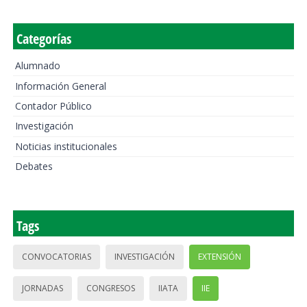
Categorías
Alumnado
Información General
Contador Público
Investigación
Noticias institucionales
Debates
Tags
CONVOCATORIAS
INVESTIGACIÓN
EXTENSIÓN
JORNADAS
CONGRESOS
IIATA
IIE