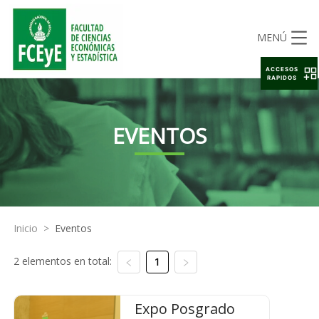
MENÚ
ACCESOS
RAPIDOS
EVENTOS
Inicio
>
Eventos
2 elementos en total:
1
Expo Posgrado