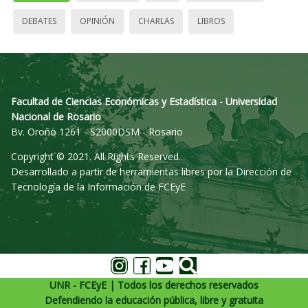
DEBATES
OPINIÓN
CHARLAS
LIBROS
Facultad de Ciencias Económicas y Estadística - Universidad
Nacional de Rosario
Bv. Oroño 1261 - S2000DSM - Rosario
Copyright © 2021. All Rights Reserved.
Desarrollado a partir de herramientas libres por la Dirección de
Tecnología de la Información de FCEyE
UNR - FCEyE | Todos los derechos reservados
Defendiendo la educación pública, libre y gratuita