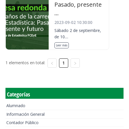
Pasado, presente
...
2023-09-02 10:30:00
Sábado 2 de septiembre,
de 10....
Leer más
1 elementos en total:
1
Categorías
Alumnado
Información General
Contador Público