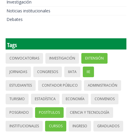
Investigación
Noticias institucionales
Debates
Tags
CONVOCATORIAS
INVESTIGACIÓN
EXTENSIÓN
JORNADAS
CONGRESOS
IIATA
IIE
ESTUDIANTES
CONTADOR PÚBLICO
ADMINISTRACIÓN
TURISMO
ESTADÍSTICA
ECONOMÍA
CONVENIOS
POSGRADO
POSTÍTULOS
CIENCIA Y TECNOLOGÍA
INSTITUCIONALES
CURSOS
INGRESO
GRADUADOS