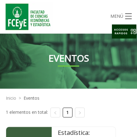
MENÚ
ACCESOS
RAPIDOS
EVENTOS
Inicio
>
Eventos
1 elementos en total:
1
Estadística: