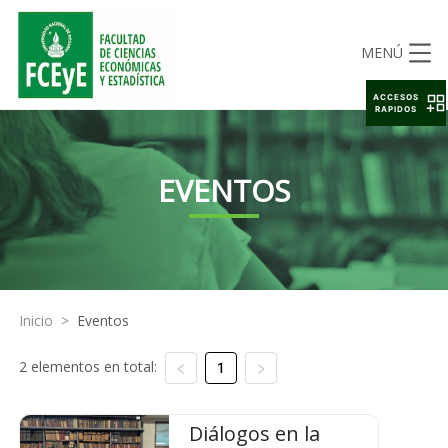
MENÚ
ACCESOS
RAPIDOS
EVENTOS
Inicio
>
Eventos
2 elementos en total:
1
Diálogos en la