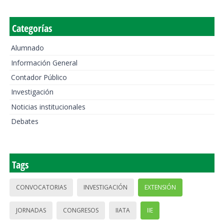
Categorías
Alumnado
Información General
Contador Público
Investigación
Noticias institucionales
Debates
Tags
CONVOCATORIAS
INVESTIGACIÓN
EXTENSIÓN
JORNADAS
CONGRESOS
IIATA
IIE