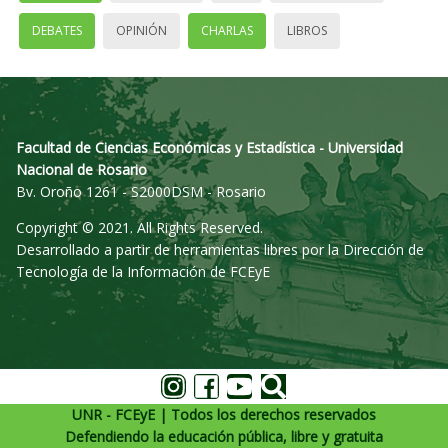
DEBATES
OPINIÓN
CHARLAS
LIBROS
Facultad de Ciencias Económicas y Estadística - Universidad
Nacional de Rosario
Bv. Oroño 1261 - S2000DSM - Rosario
Copyright © 2021. All Rights Reserved.
Desarrollado a partir de herramientas libres por la Dirección de
Tecnología de la Información de FCEyE
UNR - FCEyE | Todos los derechos reservados
Defendiendo la educación pública, libre y gratuita