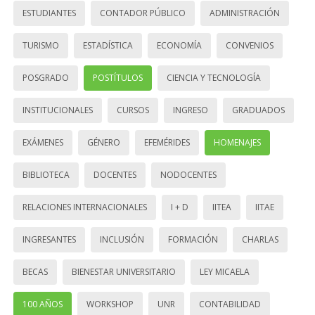
ESTUDIANTES
CONTADOR PÚBLICO
ADMINISTRACIÓN
TURISMO
ESTADÍSTICA
ECONOMÍA
CONVENIOS
POSGRADO
POSTÍTULOS
CIENCIA Y TECNOLOGÍA
INSTITUCIONALES
CURSOS
INGRESO
GRADUADOS
EXÁMENES
GÉNERO
EFEMÉRIDES
HOMENAJES
BIBLIOTECA
DOCENTES
NODOCENTES
RELACIONES INTERNACIONALES
I + D
IITEA
IITAE
INGRESANTES
INCLUSIÓN
FORMACIÓN
CHARLAS
BECAS
BIENESTAR UNIVERSITARIO
LEY MICAELA
100 AÑOS
WORKSHOP
UNR
CONTABILIDAD