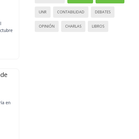
UNR
CONTABILIDAD
DEBATES
l
OPINIÓN
CHARLAS
LIBROS
octubre
 de
ría en