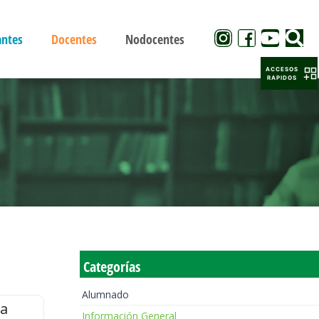
antes
Docentes
Nodocentes
ACCESOS
RAPIDOS
Categorías
Alumnado
la
Información General