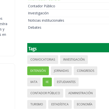
Contador Público
Investigación
os
Noticias institucionales
estra
Debates
s y
s en
Tags
CONVOCATORIAS
INVESTIGACIÓN
EXTENSIÓN
JORNADAS
CONGRESOS
IIATA
IIE
ESTUDIANTES
CONTADOR PÚBLICO
ADMINISTRACIÓN
TURISMO
ESTADÍSTICA
ECONOMÍA