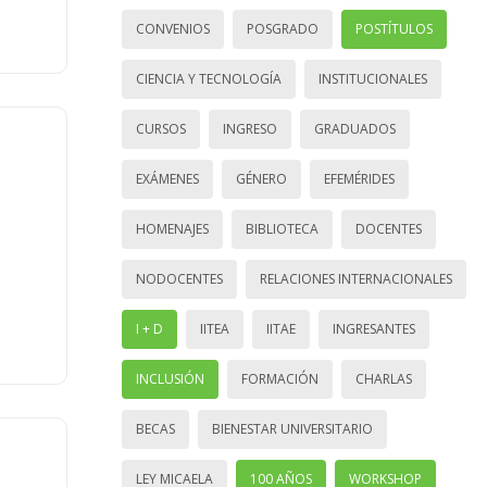
CONVENIOS
POSGRADO
POSTÍTULOS
CIENCIA Y TECNOLOGÍA
INSTITUCIONALES
CURSOS
INGRESO
GRADUADOS
EXÁMENES
GÉNERO
EFEMÉRIDES
HOMENAJES
BIBLIOTECA
DOCENTES
NODOCENTES
RELACIONES INTERNACIONALES
I + D
IITEA
IITAE
INGRESANTES
INCLUSIÓN
FORMACIÓN
CHARLAS
BECAS
BIENESTAR UNIVERSITARIO
LEY MICAELA
100 AÑOS
WORKSHOP