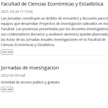
Facultad de Ciencias Económicas y Estadística
2021-04-26 11:15:00
Las Jornadas constituyen un ámbito de encuentro y discusión para l
equipos que desarrollan Proyectos de Investigación radicados en nu
Facultad. Las ponencias presentadas por los docentes-investigadore
sus colaboradores (becarios y auxiliares alumnos) quedan plasmada
las Actas de las Jornadas Anuales Investigaciones en la Facultad de
Ciencias Económicas y Estadística.
Leer más
Jornadas de investigacion
2022-05-09 null
Actividad de acceso publico y gratuito
Leer más