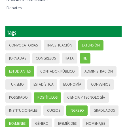
Debates
Tags
CONVOCATORIAS
INVESTIGACIÓN
EXTENSIÓN
JORNADAS
CONGRESOS
IIATA
IIE
ESTUDIANTES
CONTADOR PÚBLICO
ADMINISTRACIÓN
TURISMO
ESTADÍSTICA
ECONOMÍA
CONVENIOS
POSGRADO
POSTÍTULOS
CIENCIA Y TECNOLOGÍA
INSTITUCIONALES
CURSOS
INGRESO
GRADUADOS
EXÁMENES
GÉNERO
EFEMÉRIDES
HOMENAJES