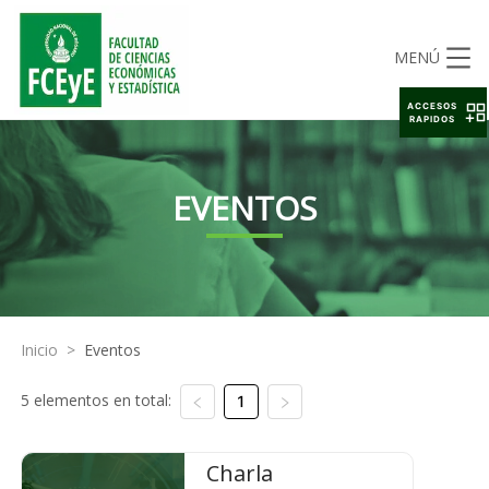
MENÚ
ACCESOS
RAPIDOS
EVENTOS
Inicio
>
Eventos
5 elementos en total:
1
Charla