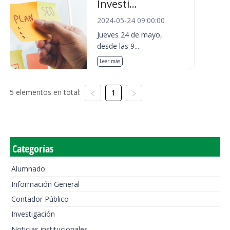
Investi...
2024-05-24 09:00:00
Jueves 24 de mayo,
desde las 9...
Leer más
5 elementos en total:
1
Categorías
Alumnado
Información General
Contador Público
Investigación
Noticias institucionales