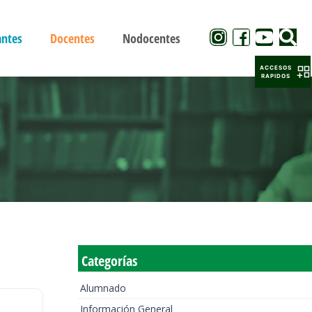
antes
Docentes
Nodocentes
ACCESOS
RAPIDOS
Categorías
Alumnado
Información General