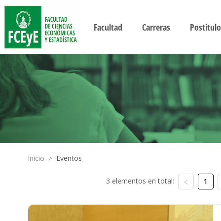
Facultad
Carreras
Postítulo
Inicio
>
Eventos
3 elementos en total:
1