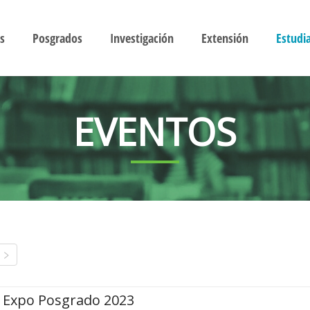
s
Posgrados
Investigación
Extensión
Estudi
EVENTOS
Expo Posgrado 2023