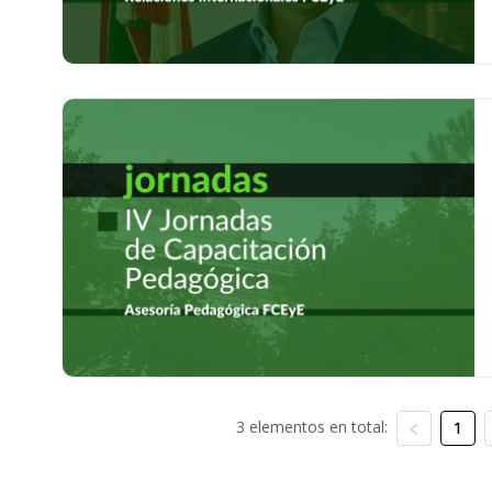
3 elementos en total:
1