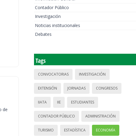
Contador Público
Investigación
Noticias institucionales
Debates
Tags
CONVOCATORIAS
INVESTIGACIÓN
EXTENSIÓN
JORNADAS
CONGRESOS
IIATA
IIE
ESTUDIANTES
o de
CONTADOR PÚBLICO
ADMINISTRACIÓN
TURISMO
ESTADÍSTICA
ECONOMÍA