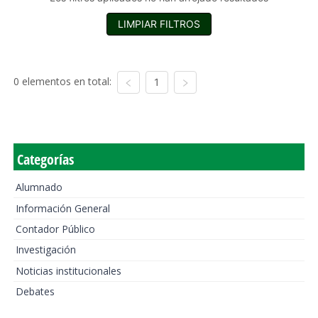
LIMPIAR FILTROS
0 elementos en total:
1
Categorías
Alumnado
Información General
Contador Público
Investigación
Noticias institucionales
Debates