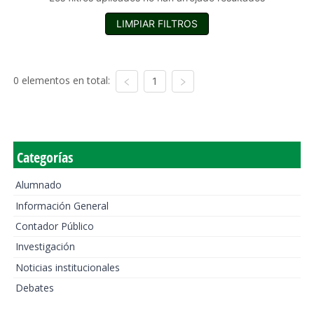
LIMPIAR FILTROS
0 elementos en total:
1
Categorías
Alumnado
Información General
Contador Público
Investigación
Noticias institucionales
Debates