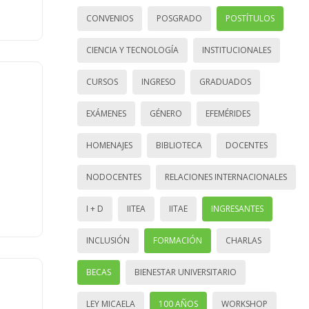
CONVENIOS
POSGRADO
POSTÍTULOS
CIENCIA Y TECNOLOGÍA
INSTITUCIONALES
CURSOS
INGRESO
GRADUADOS
EXÁMENES
GÉNERO
EFEMÉRIDES
HOMENAJES
BIBLIOTECA
DOCENTES
NODOCENTES
RELACIONES INTERNACIONALES
I + D
IITEA
IITAE
INGRESANTES
INCLUSIÓN
FORMACIÓN
CHARLAS
BECAS
BIENESTAR UNIVERSITARIO
LEY MICAELA
100 AÑOS
WORKSHOP