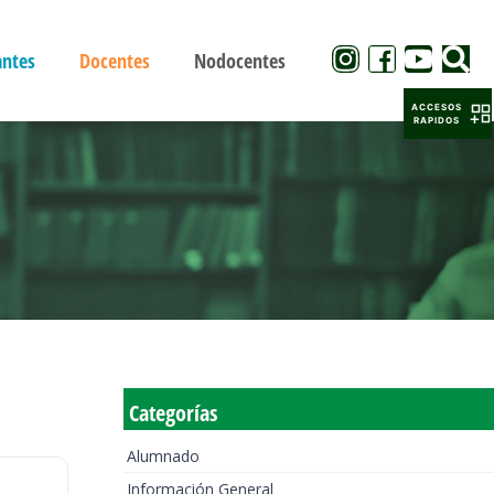
antes
Docentes
Nodocentes
ACCESOS
RAPIDOS
Categorías
Alumnado
Información General