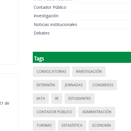
Contador Público
Investigación
Noticias institucionales
Debates
Tags
CONVOCATORIAS
INVESTIGACIÓN
EXTENSIÓN
JORNADAS
CONGRESOS
IIATA
IIE
ESTUDIANTES
21 de
CONTADOR PÚBLICO
ADMINISTRACIÓN
TURISMO
ESTADÍSTICA
ECONOMÍA