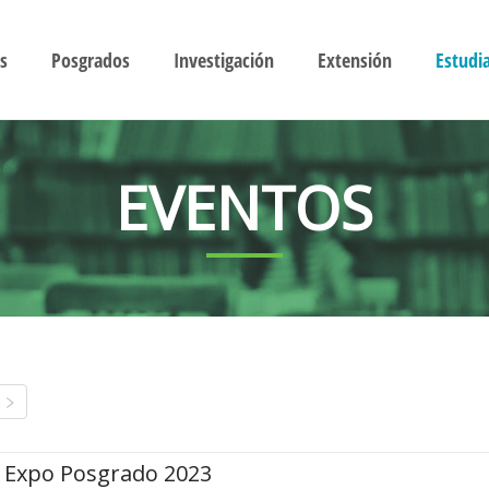
s
Posgrados
Investigación
Extensión
Estudi
EVENTOS
Expo Posgrado 2023