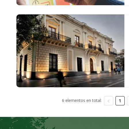
6 elementos en total:
1