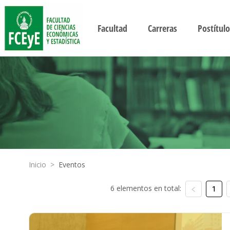
Facultad
Carreras
Postítulo
Inicio
>
Eventos
6 elementos en total:
1