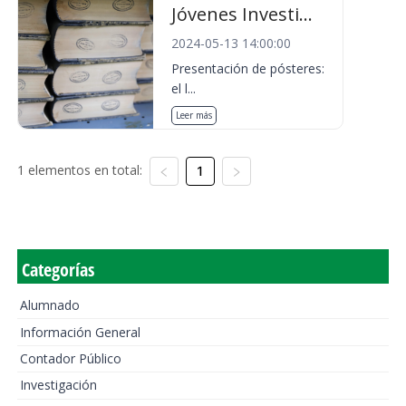
Jóvenes Investi...
2024-05-13 14:00:00
Presentación de pósteres:
el l...
Leer más
1 elementos en total:
1
Categorías
Alumnado
Información General
Contador Público
Investigación