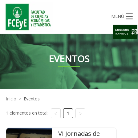
MENÚ
ACCESOS
RAPIDOS
EVENTOS
Inicio
>
Eventos
1 elementos en total:
1
VI Jornadas de