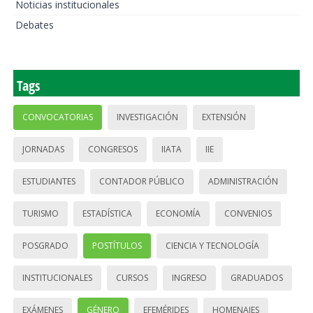
Noticias institucionales
Debates
Tags
CONVOCATORIAS
INVESTIGACIÓN
EXTENSIÓN
JORNADAS
CONGRESOS
IIATA
IIE
ESTUDIANTES
CONTADOR PÚBLICO
ADMINISTRACIÓN
TURISMO
ESTADÍSTICA
ECONOMÍA
CONVENIOS
POSGRADO
POSTÍTULOS
CIENCIA Y TECNOLOGÍA
INSTITUCIONALES
CURSOS
INGRESO
GRADUADOS
EXÁMENES
GÉNERO
EFEMÉRIDES
HOMENAJES