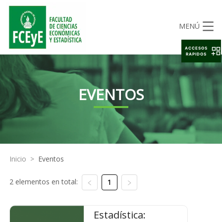
MENÚ
ACCESOS
RAPIDOS
EVENTOS
Inicio
>
Eventos
2 elementos en total:
1
Estadística: