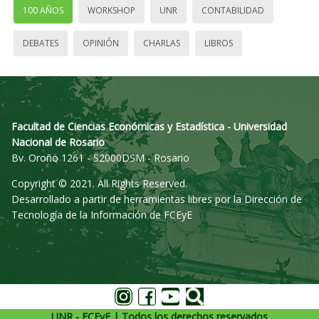
100 AÑOS
WORKSHOP
UNR
CONTABILIDAD
DEBATES
OPINIÓN
CHARLAS
LIBROS
Facultad de Ciencias Económicas y Estadística - Universidad
Nacional de Rosario
Bv. Oroño 1261 - S2000DSM - Rosario
Copyright © 2021. All Rights Reserved.
Desarrollado a partir de herramientas libres por la Dirección de
Tecnología de la Información de FCEyE
UNR - FCEyE | Todos los derechos reservados