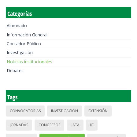
Categorías
Alumnado
Información General
Contador Público
Investigación
Noticias institucionales
Debates
Tags
CONVOCATORIAS
INVESTIGACIÓN
EXTENSIÓN
JORNADAS
CONGRESOS
IIATA
IIE