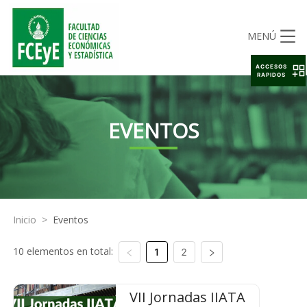
MENÚ
ACCESOS
RAPIDOS
EVENTOS
Inicio
>
Eventos
10 elementos en total:
1
2
VII Jornadas IIATA