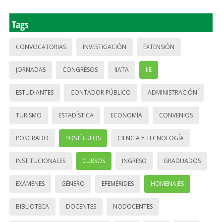
Tags
CONVOCATORIAS
INVESTIGACIÓN
EXTENSIÓN
JORNADAS
CONGRESOS
IIATA
IIE
ESTUDIANTES
CONTADOR PÚBLICO
ADMINISTRACIÓN
TURISMO
ESTADÍSTICA
ECONOMÍA
CONVENIOS
POSGRADO
POSTÍTULOS
CIENCIA Y TECNOLOGÍA
INSTITUCIONALES
CURSOS
INGRESO
GRADUADOS
EXÁMENES
GÉNERO
EFEMÉRIDES
HOMENAJES
BIBLIOTECA
DOCENTES
NODOCENTES