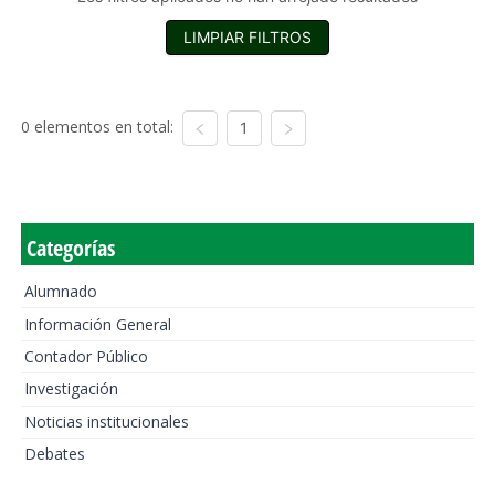
LIMPIAR FILTROS
0 elementos en total:
1
Categorías
Alumnado
Información General
Contador Público
Investigación
Noticias institucionales
Debates