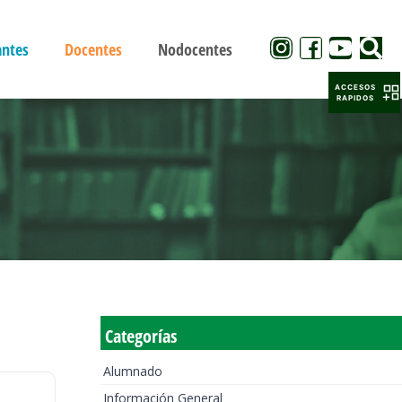
antes
Docentes
Nodocentes
ACCESOS
RAPIDOS
Categorías
Alumnado
Información General