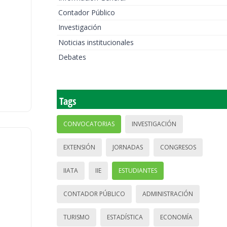
Contador Público
Investigación
Noticias institucionales
Debates
Tags
CONVOCATORIAS
INVESTIGACIÓN
EXTENSIÓN
JORNADAS
CONGRESOS
IIATA
IIE
ESTUDIANTES
CONTADOR PÚBLICO
ADMINISTRACIÓN
TURISMO
ESTADÍSTICA
ECONOMÍA