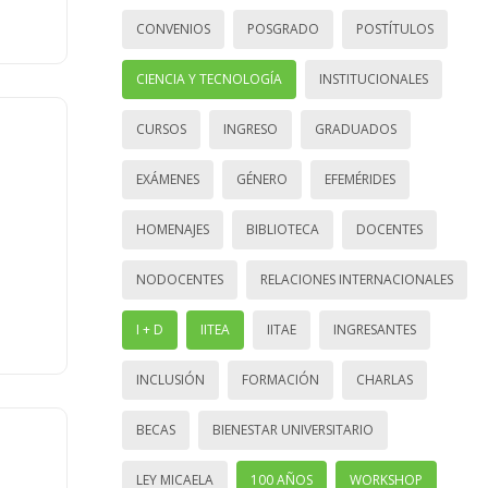
CONVENIOS
POSGRADO
POSTÍTULOS
CIENCIA Y TECNOLOGÍA
INSTITUCIONALES
CURSOS
INGRESO
GRADUADOS
EXÁMENES
GÉNERO
EFEMÉRIDES
HOMENAJES
BIBLIOTECA
DOCENTES
NODOCENTES
RELACIONES INTERNACIONALES
I + D
IITEA
IITAE
INGRESANTES
INCLUSIÓN
FORMACIÓN
CHARLAS
BECAS
BIENESTAR UNIVERSITARIO
LEY MICAELA
100 AÑOS
WORKSHOP