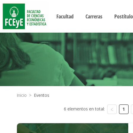
Facultad
Carreras
Postítulo
Inicio
>
Eventos
6 elementos en total:
1