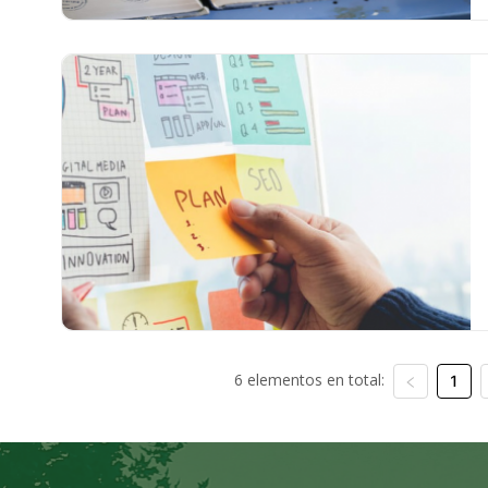
6 elementos en total:
1