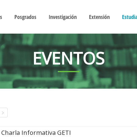
s
Posgrados
Investigación
Extensión
Estudi
EVENTOS
Charla Informativa GETI