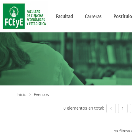
Facultad
Carreras
Postítulo
Inicio
>
Eventos
0 elementos en total:
1
Los filtro