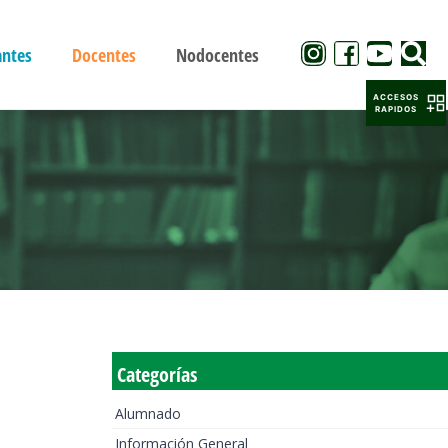
antes
Docentes
Nodocentes
ACCESOS
RAPIDOS
Categorías
Alumnado
Información General