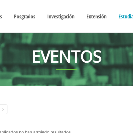
s
Posgrados
Investigación
Extensión
Estudi
EVENTOS
s aplicados no han arrojado resultados