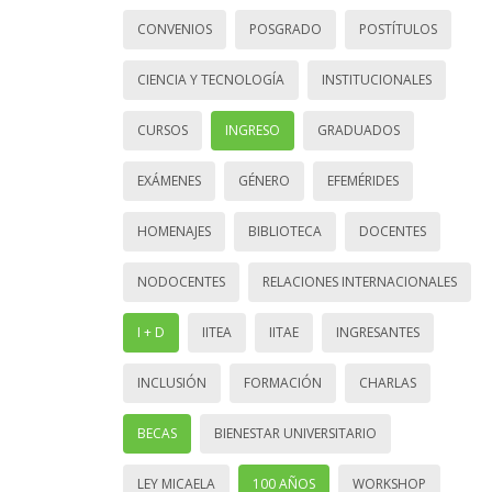
CONVENIOS
POSGRADO
POSTÍTULOS
CIENCIA Y TECNOLOGÍA
INSTITUCIONALES
CURSOS
INGRESO
GRADUADOS
EXÁMENES
GÉNERO
EFEMÉRIDES
HOMENAJES
BIBLIOTECA
DOCENTES
NODOCENTES
RELACIONES INTERNACIONALES
I + D
IITEA
IITAE
INGRESANTES
INCLUSIÓN
FORMACIÓN
CHARLAS
BECAS
BIENESTAR UNIVERSITARIO
LEY MICAELA
100 AÑOS
WORKSHOP