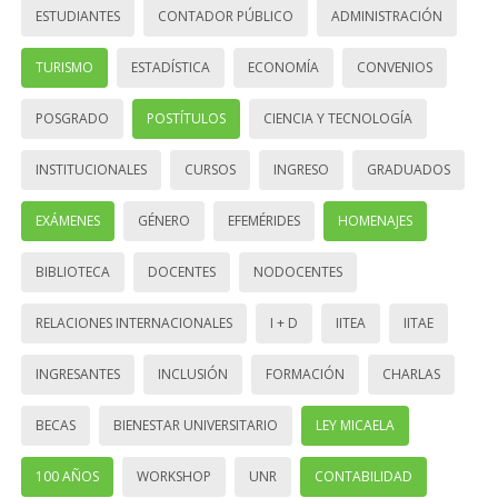
ESTUDIANTES
CONTADOR PÚBLICO
ADMINISTRACIÓN
TURISMO
ESTADÍSTICA
ECONOMÍA
CONVENIOS
POSGRADO
POSTÍTULOS
CIENCIA Y TECNOLOGÍA
INSTITUCIONALES
CURSOS
INGRESO
GRADUADOS
EXÁMENES
GÉNERO
EFEMÉRIDES
HOMENAJES
BIBLIOTECA
DOCENTES
NODOCENTES
RELACIONES INTERNACIONALES
I + D
IITEA
IITAE
INGRESANTES
INCLUSIÓN
FORMACIÓN
CHARLAS
BECAS
BIENESTAR UNIVERSITARIO
LEY MICAELA
100 AÑOS
WORKSHOP
UNR
CONTABILIDAD