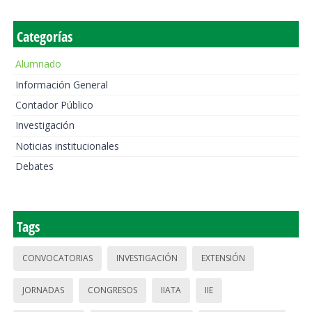
Categorías
Alumnado
Información General
Contador Público
Investigación
Noticias institucionales
Debates
Tags
CONVOCATORIAS
INVESTIGACIÓN
EXTENSIÓN
JORNADAS
CONGRESOS
IIATA
IIE