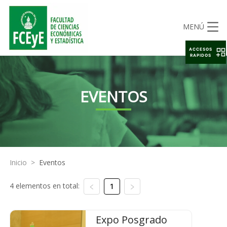
MENÚ
ACCESOS
RAPIDOS
EVENTOS
Inicio
>
Eventos
4 elementos en total:
1
Expo Posgrado