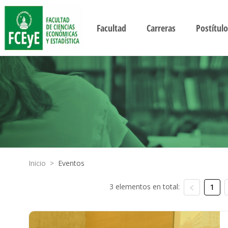
Facultad
Carreras
Postítulo
Inicio
>
Eventos
3 elementos en total:
1