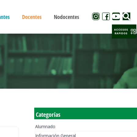
antes
Docentes
Nodocentes
ACCESOS
RAPIDOS
Categorías
Alumnado
Información General