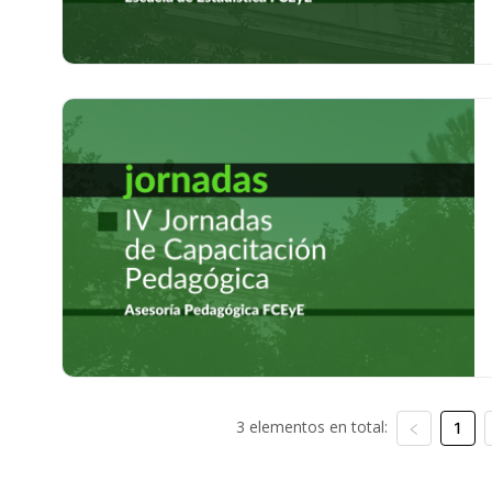
3 elementos en total:
1