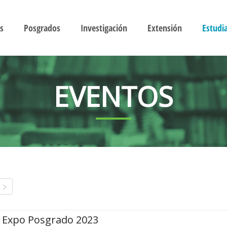
s
Posgrados
Investigación
Extensión
Estudi
EVENTOS
Expo Posgrado 2023