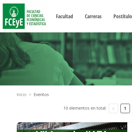
Facultad
Carreras
Postítulo
Inicio
>
Eventos
10 elementos en total:
1