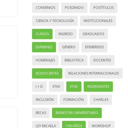
CONVENIOS
POSGRADO
POSTÍTULOS
CIENCIA Y TECNOLOGÍA
INSTITUCIONALES
CURSOS
INGRESO
GRADUADOS
EXÁMENES
GÉNERO
EFEMÉRIDES
HOMENAJES
BIBLIOTECA
DOCENTES
NODOCENTES
RELACIONES INTERNACIONALES
I + D
IITEA
IITAE
INGRESANTES
INCLUSIÓN
FORMACIÓN
CHARLAS
BECAS
BIENESTAR UNIVERSITARIO
LEY MICAELA
100 AÑOS
WORKSHOP