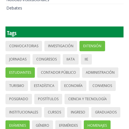
Debates
Tags
CONVOCATORIAS
INVESTIGACIÓN
EXTENSIÓN
JORNADAS
CONGRESOS
IIATA
IIE
ESTUDIANTES
CONTADOR PÚBLICO
ADMINISTRACIÓN
TURISMO
ESTADÍSTICA
ECONOMÍA
CONVENIOS
POSGRADO
POSTÍTULOS
CIENCIA Y TECNOLOGÍA
INSTITUCIONALES
CURSOS
INGRESO
GRADUADOS
EXÁMENES
GÉNERO
EFEMÉRIDES
HOMENAJES