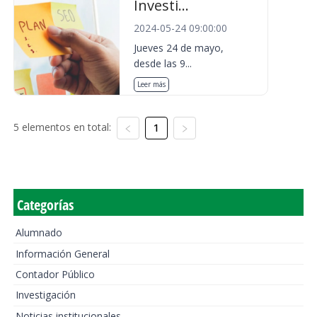
Investi...
2024-05-24 09:00:00
Jueves 24 de mayo,
desde las 9...
Leer más
5 elementos en total:
1
Categorías
Alumnado
Información General
Contador Público
Investigación
Noticias institucionales