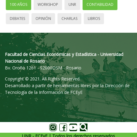
100 AÑOS
WORKSHOP
UNR
CONTABILIDAD
DEBATES
OPINIÓN
CHARLAS
LIBROS
Facultad de Ciencias Económicas y Estadística - Universidad
Nacional de Rosario
Bv. Oroño 1261 - S2000DSM - Rosario
Copyright © 2021. All Rights Reserved.
Desarrollado a partir de herramientas libres por la Dirección de
Tecnología de la Información de FCEyE
UNR - FCEyE | Todos los derechos reservados