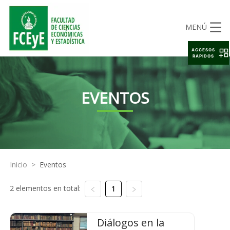
MENÚ
ACCESOS
RAPIDOS
EVENTOS
Inicio
>
Eventos
2 elementos en total:
1
Diálogos en la